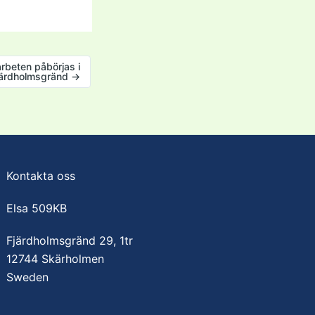
arbeten påbörjas i
Fjärdholmsgränd
→
Kontakta oss
Elsa 509KB
Fjärdholmsgränd 29, 1tr
12744 Skärholmen
Sweden