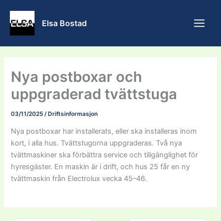
Skip
to
Elsa Bostad
content
Nya postboxar och
uppgraderad tvättstuga
03/11/2025
/
Driftsinformasjon
Nya postboxar har installerats, eller ska installeras inom
kort, i alla hus. Tvättstugorna uppgraderas. Två nya
tvättmaskiner ska förbättra service och tillgänglighet för
hyresgäster. En maskin är i drift, och hus 25 får en ny
tvättmaskin från Electrolux vecka 45–46.