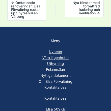
←
Omfattande
Nya fönster med
renoveringar: Elsa
förbättrad
Förvaltning rustar
isolering och
upp hyreshusen i
ventilation
→
Vårberg
Meny
Nyheter
Våra lägenheter
Uthyrning
Felanmälan
Nyttiga dokument
Om Elsa Förvaltning
Kontakta oss
Kontakta oss
Elsa 509KB