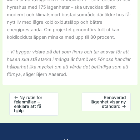
hyreshus med 175 lägenheter – ska utvecklas till ett
modernt och klimatsmart bostadsområde där äldre hus får
nytt liv med lägre koldioxidutsläpp och bättre
energiprestanda. Om projektet genomförs fullt ut kan
koldioxidutsläppen minska med upp till 80 procent.
–
Vi bygger vidare på det som finns och tar ansvar för att
husen ska stå starka i många år framöver. För oss handlar
hållbarhet lika mycket om att vårda det befintliga som att
förnya
, säger Bjørn Aaserud.
←
Ny rutin för
Renoverad
felanmälan –
lägenhet visar ny
enklare att få
standard
→
hjälp