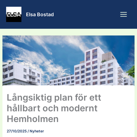
Skip
to
Elsa Bostad
content
Långsiktig plan för ett
hållbart och modernt
Hemholmen
27/10/2025
/
Nyheter